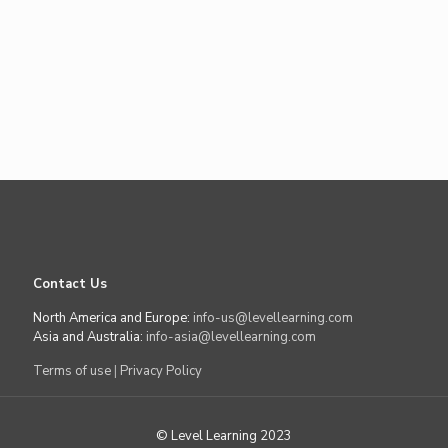
Contact Us
North America and Europe:
info-us@levellearning.com
Asia and Australia:
info-asia@levellearning.com
Terms of use
|
Privacy Policy
© Level Learning 2023