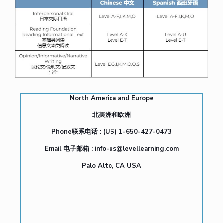
North America and Europe
北美洲和欧洲
Phone联系电话 : (US) 1-650-427-0473
Email 电子邮箱 :
info-us@levellearning.com
Palo Alto, CA USA