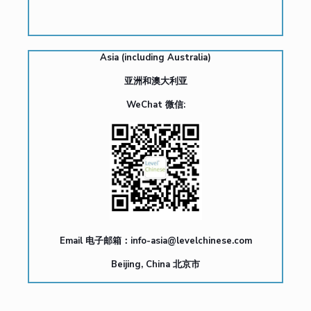
Asia (including Australia)
亚洲和澳大利亚
WeChat 微信:
Email 电子邮箱：
info-asia@levelchinese.com
Beijing, China 北京市